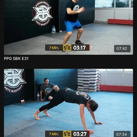
07:42
PPG SBK E31
07:34