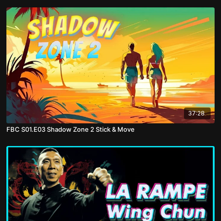
37:28
FBC S01.E03 Shadow Zone 2 Stick & Move