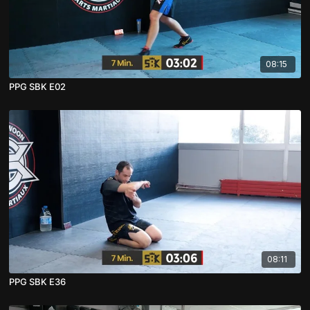
08:15
PPG SBK E02
08:11
PPG SBK E36