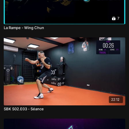
7
La Rampe - Wing Chun
22:12
SBK S02.E03 - Séance