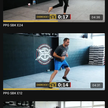
04:36
PPG SBK E24
04:31
PPG SBK E12