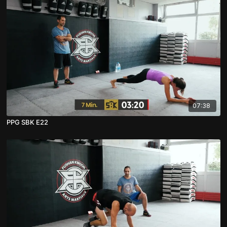
07:38
PPG SBK E22