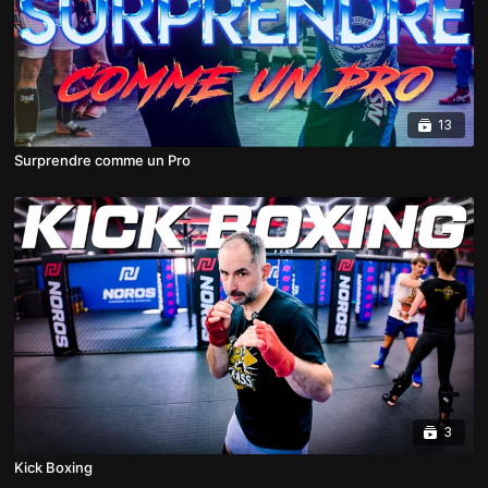
13
Surprendre comme un Pro
3
Kick Boxing