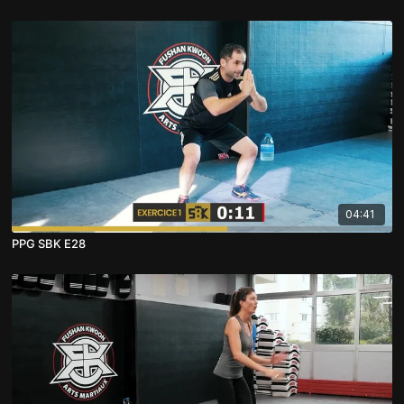
04:41
PPG SBK E28