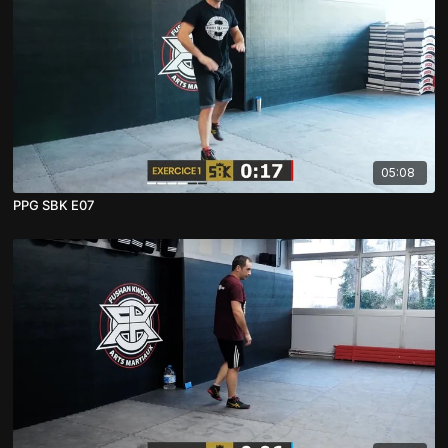
05:08
PPG SBK E07