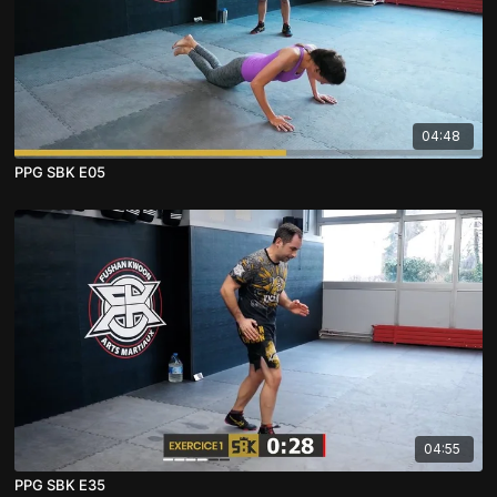
04:48
PPG SBK E05
04:55
PPG SBK E35