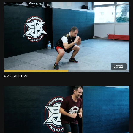
06:22
PPG SBK E29