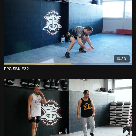
10:33
PPG SBK E32