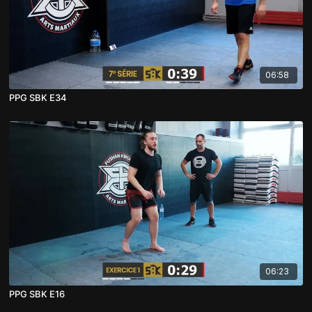
06:58
PPG SBK E34
06:23
PPG SBK E16