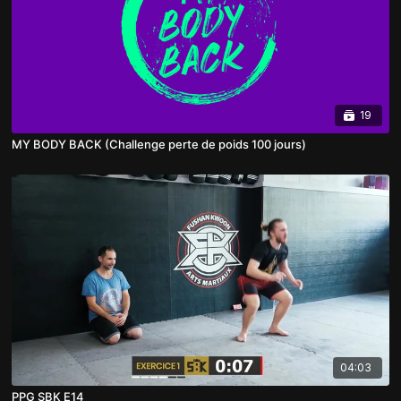
19
MY BODY BACK (Challenge perte de poids 100 jours)
04:03
PPG SBK E14