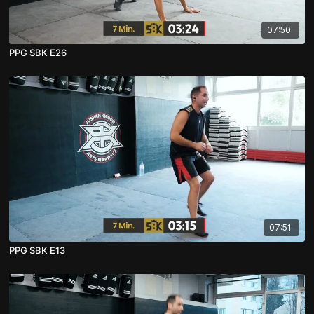
07:50
PPG SBK E26
07:51
PPG SBK E13