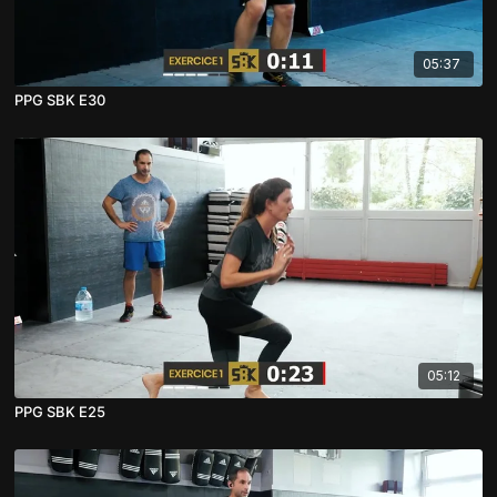
05:37
PPG SBK E30
05:12
PPG SBK E25