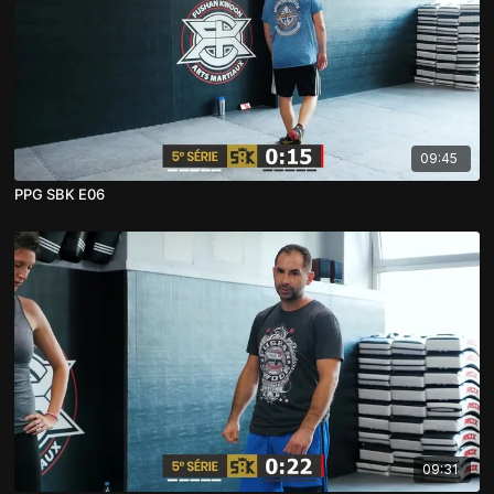
09:45
PPG SBK E06
09:31