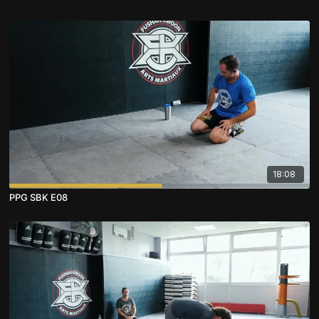
18:08
PPG SBK E08