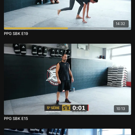
14:32
PPG SBK E19
10:13
PPG SBK E15