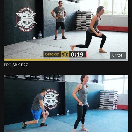
04:24
PPG SBK E27