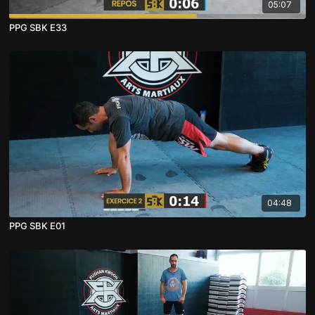
05:07
PPG SBK E33
04:48
PPG SBK E01