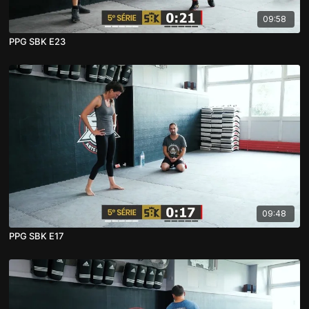
09:58
PPG SBK E23
09:48
PPG SBK E17