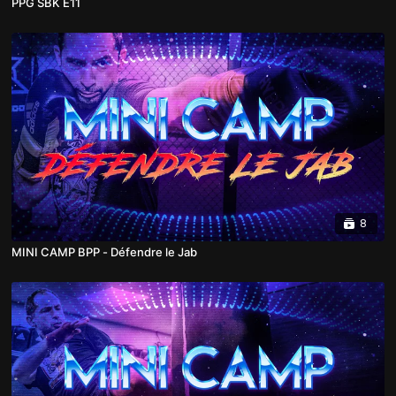
PPG SBK E11
8
MINI CAMP BPP - Défendre le Jab