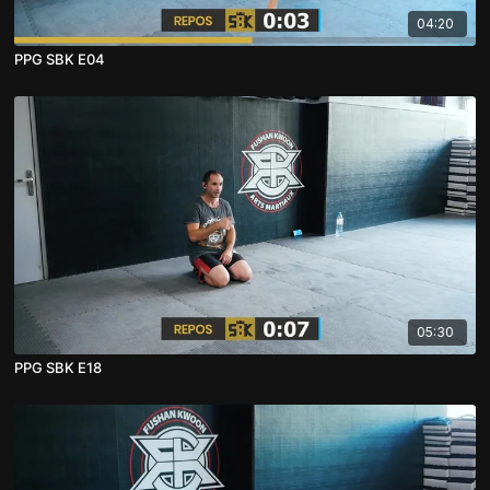
04:20
PPG SBK E04
05:30
PPG SBK E18