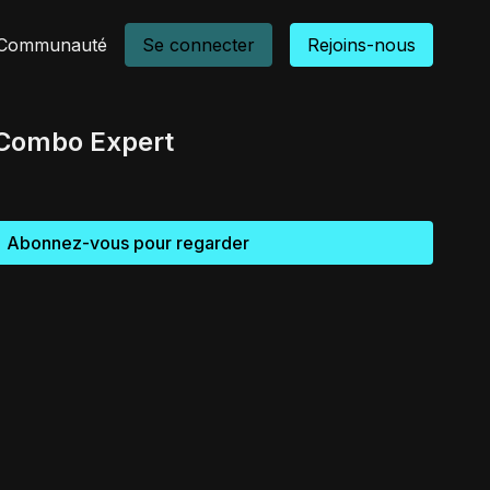
Communauté
Se connecter
Rejoins-nous
 Combo Expert
Abonnez-vous pour regarder