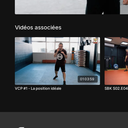
Vidéos associées
01:03:59
VCP #1 - La position idéale
SBK S02.E04