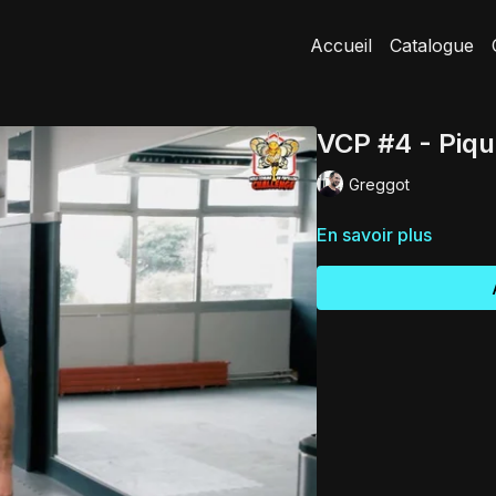
Accueil
Catalogue
VCP #4 - Piqu
Greggot
En savoir plus