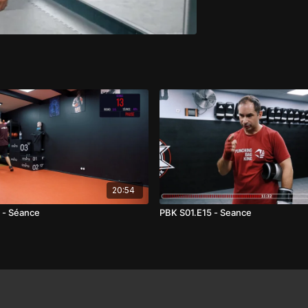
20:54
 - Séance
PBK S01.E15 - Seance