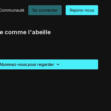
Communauté
Se connecter
Rejoins-nous
e comme l'abeille
Abonnez-vous pour regarder