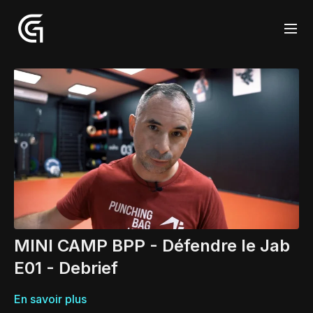
MINI CAMP BPP - Défendre le Jab
E01 - Debrief
En savoir plus