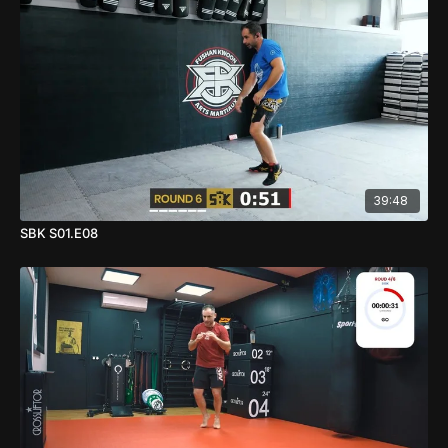
39:48
SBK S01.E08