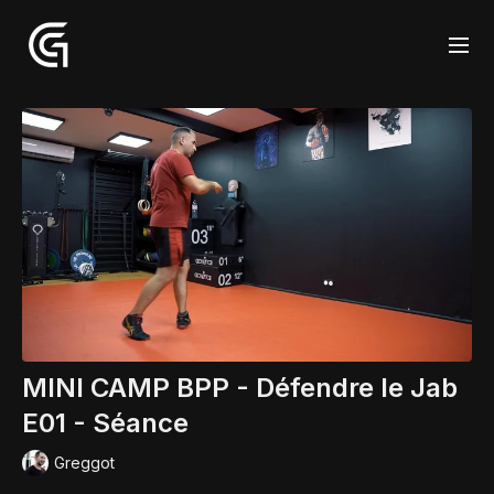
MINI CAMP BPP - Défendre le Jab
E01 - Séance
Greggot