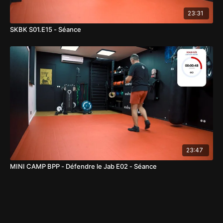
23:31
SKBK S01.E15 - Séance
23:47
MINI CAMP BPP - Défendre le Jab E02 - Séance