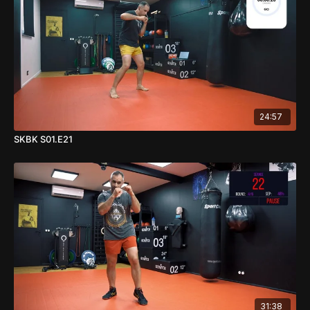
24:57
SKBK S01.E21
31:38