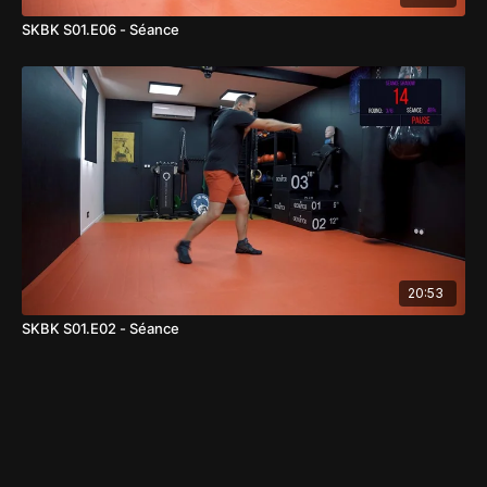
SKBK S01.E06 - Séance
20:53
SKBK S01.E02 - Séance