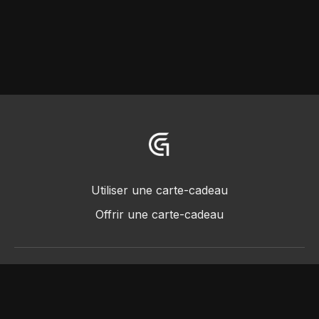
Utiliser une carte-cadeau
Offrir une carte-cadeau
© 2018 -2022 • Greggot, tous droits réservés