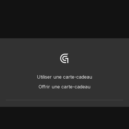
Utiliser une carte-cadeau
Offrir une carte-cadeau
© 2018 -2022 • Greggot, tous droits réservés