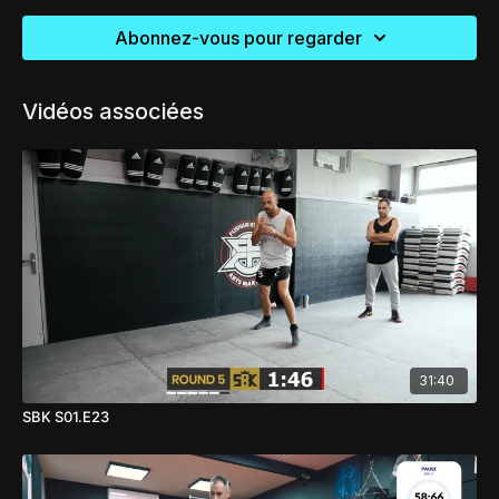
Abonnez-vous pour regarder
Vidéos associées
31:40
SBK S01.E23