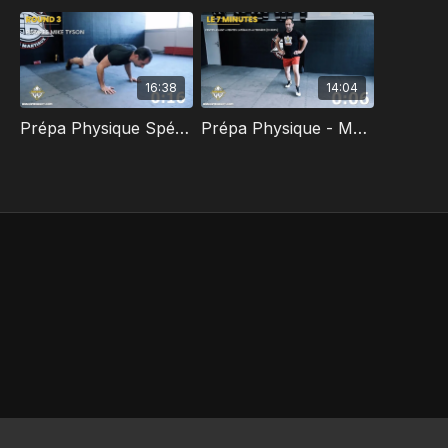
16:38
14:04
Prépa Physique Spéciale Sports De Combat - Sans Matériel #1 (Youtube)
Prépa Physique - Muscu & Cardio Express : Séance pour les Sports de Combat sans matériel (Youtube)