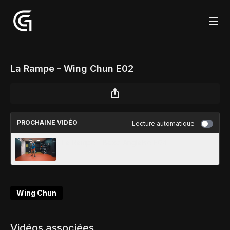
La Rampe - Wing Chun E02
PROCHAINE VIDÉO
Lecture automatique
La Rampe - Boxe Anglaise E04
Wing Chun
Vidéos associées