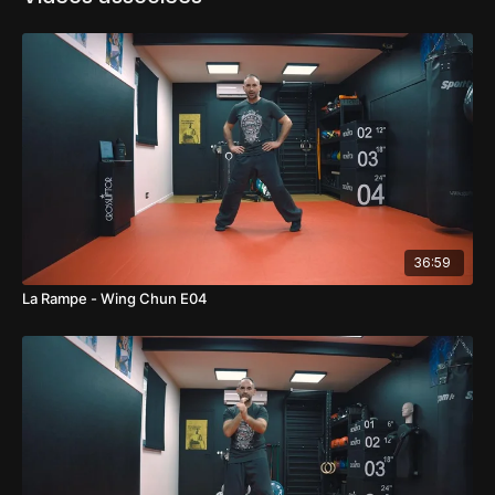
36:59
La Rampe - Wing Chun E04