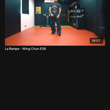
38:07
La Rampe - Wing Chun E06