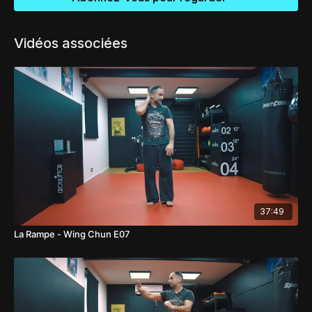
Vidéos associées
37:49
La Rampe - Wing Chun E07