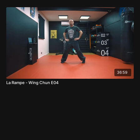
36:59
La Rampe - Wing Chun E04