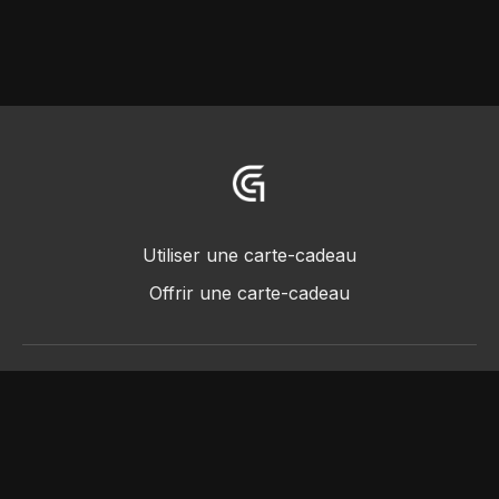
Utiliser une carte-cadeau
Offrir une carte-cadeau
© 2018 -2022 • Greggot, tous droits réservés