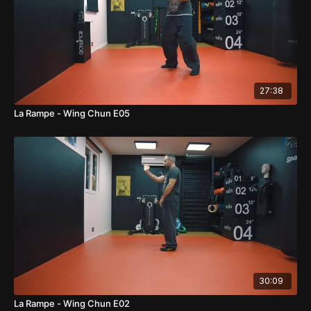
27:38
La Rampe - Wing Chun E05
30:09
La Rampe - Wing Chun E02