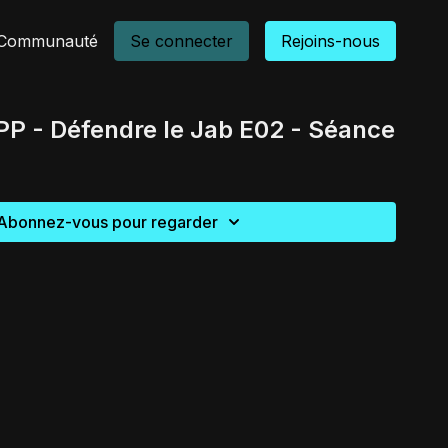
Communauté
Se connecter
Rejoins-nous
P - Défendre le Jab E02 - Séance
Abonnez-vous pour regarder