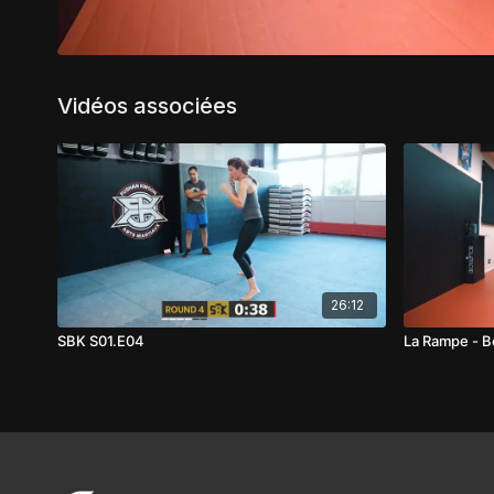
Vidéos associées
26:12
SBK S01.E04
La Rampe - B