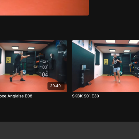
30:40
oxe Anglaise E08
SKBK S01.E30