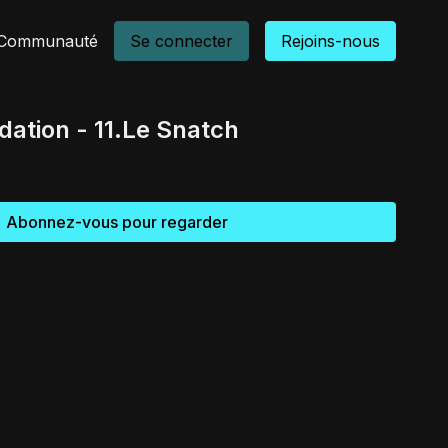
Communauté
Se connecter
Rejoins-nous
dation - 11.Le Snatch
Abonnez-vous pour regarder