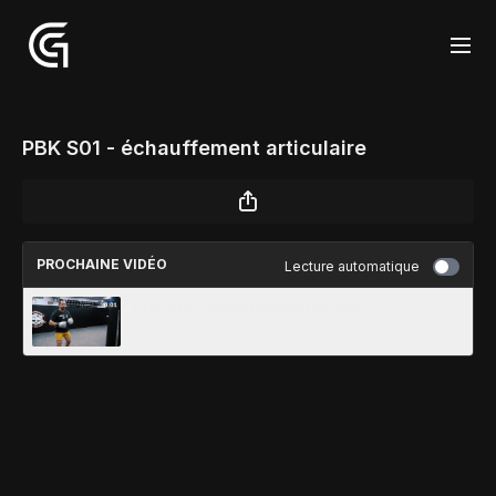
PBK S01 - échauffement articulaire
PROCHAINE VIDÉO
Lecture automatique
PBK S01 - échauffement au sac