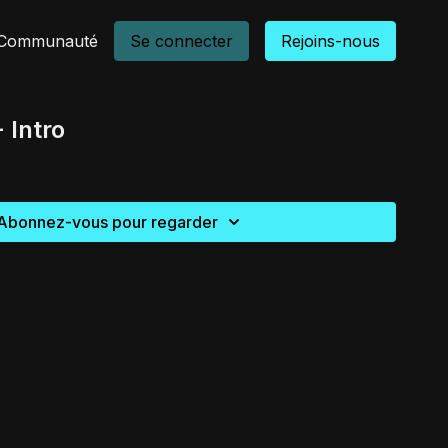
Communauté
Se connecter
Rejoins-nous
 Intro
Abonnez-vous pour regarder