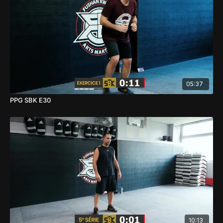
05:37
PPG SBK E30
10:13