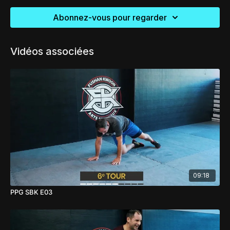
Abonnez-vous pour regarder
Vidéos associées
09:18
PPG SBK E03