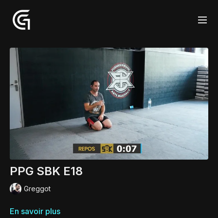
PPG SBK E18
Greggot
En savoir plus