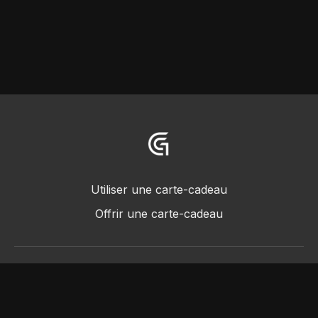
Utiliser une carte-cadeau
Offrir une carte-cadeau
© 2018 -2022 • Greggot, tous droits réservés