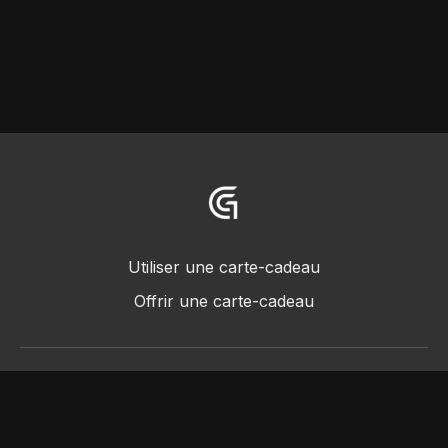
Utiliser une carte-cadeau
Offrir une carte-cadeau
© 2018 -2022 • Greggot, tous droits réservés