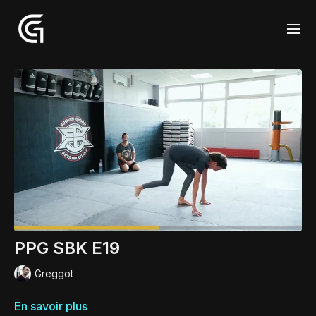
PPG SBK E19
Greggot
En savoir plus