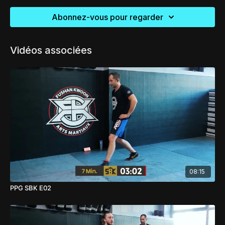
Abonnez-vous pour regarder
Vidéos associées
08:15
PPG SBK E02