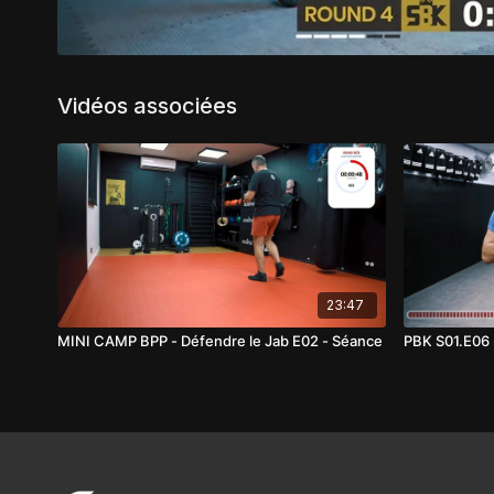
Vidéos associées
23:47
MINI CAMP BPP - Défendre le Jab E02 - Séance
PBK S01.E06 