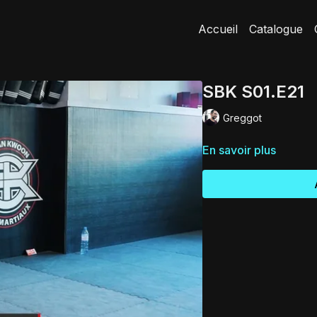
Accueil
Catalogue
SBK S01.E21
Greggot
En savoir plus