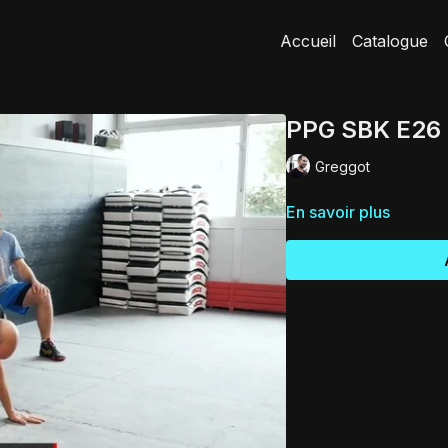
Accueil
Catalogue
PPG SBK E26
Greggot
En savoir plus