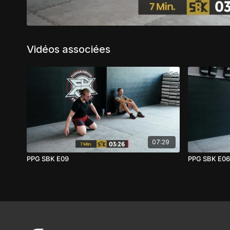
Vidéos associées
07:29
PPG SBK E09
PPG SBK E06