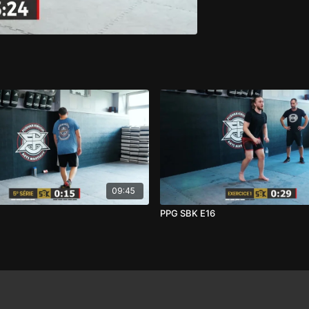
09:45
PPG SBK E16