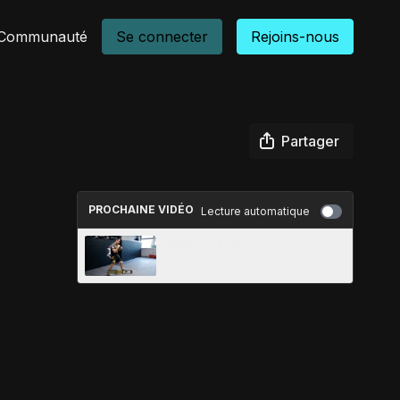
Communauté
Se connecter
Rejoins-nous
Partager
PROCHAINE VIDÉO
Lecture automatique
SBK S01.E35