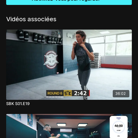
Vidéos associées
36:02
SBK S01.E19