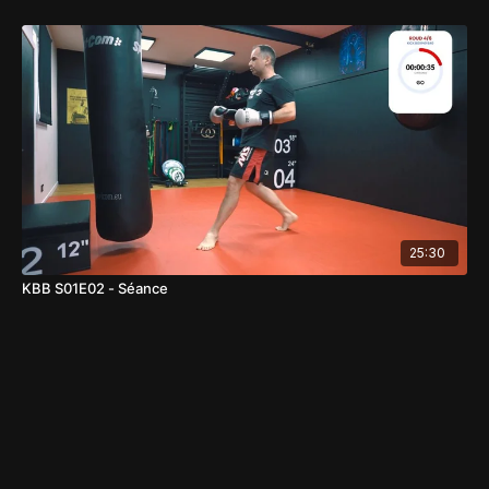
25:30
KBB S01E02 - Séance