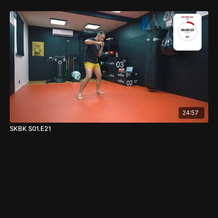
24:57
SKBK S01.E21