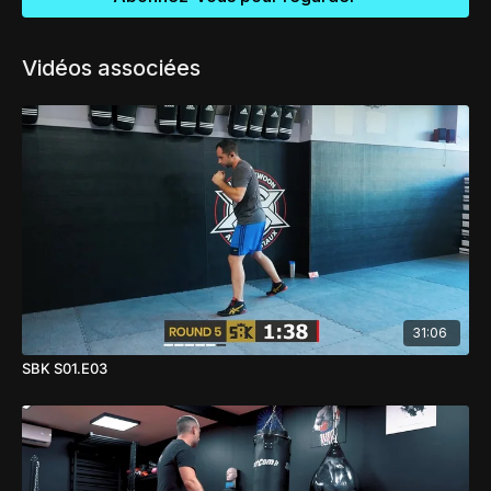
Vidéos associées
31:06
SBK S01.E03