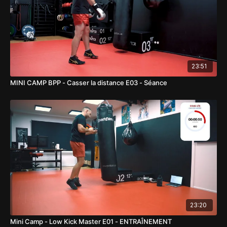
23:51
MINI CAMP BPP - Casser la distance E03 - Séance
23:20
Mini Camp - Low Kick Master E01 - ENTRAÎNEMENT