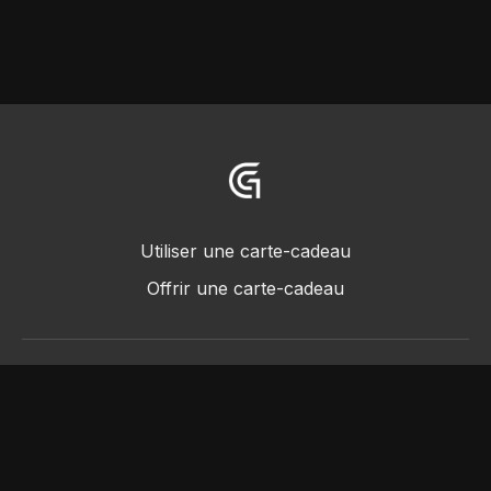
Utiliser une carte-cadeau
Offrir une carte-cadeau
© 2018 -2022 • Greggot, tous droits réservés